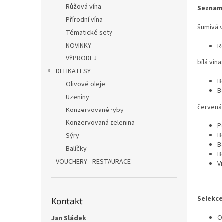
p
Růžová vína
Seznam
a
Přírodní vína
n
šumivá v
Tématické sety
e
NOVINKY
R
l
VÝPRODEJ
bílá vína
DELIKATESY
B
Olivové oleje
B
Uzeniny
červená 
Konzervované ryby
Konzervovaná zelenina
P
B
Sýry
B
Balíčky
B
VOUCHERY - RESTAURACE
V
Selekce
Kontakt
O
Jan Sládek