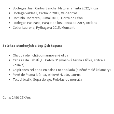
Bodegas Juan Carlos Sancha, Maturana Tinta 2022, Rioja
Bodega Valdesil, Carballo 2018, Valdeorras
Dominio Dostares, Cumal 2018, Tierra de Léon
Bodegas Pastrana, Paraje de los Bancales 2016, Arribes
Celler Laurona, Pythagora 2015, Monsant
Selekce studených a teplých tapas:
Olivový olej, chléb, marinované olivy
Cabeza de Jabalí „EL CAMINO“ (masová terina z líčka, srdce a
kolínka)
Chipirones rellenos en salsa Encebollada (plněné malé kalamáry)
Pavé de Pluma Ibérica, piniové rizoto, Laurus
Telecí brzlík, Sopa de ajo, Pelotas de morcilla
Cena: 2490 CZK/os.