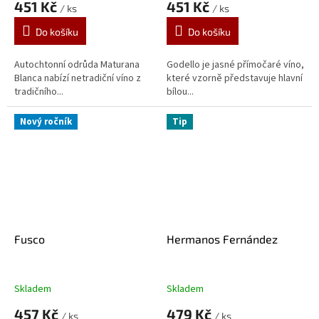
451 Kč
451 Kč
/ ks
/ ks
Do košíku
Do košíku
Autochtonní odrůda Maturana
Godello je jasné přímočaré víno,
Blanca nabízí netradiční víno z
které vzorně představuje hlavní
tradičního...
bílou...
Nový ročník
Tip
Fusco
Hermanos Fernández
Skladem
Skladem
457 Kč
479 Kč
/ ks
/ ks