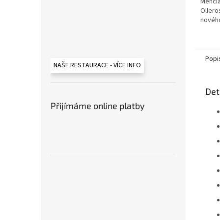
Mencía
Ollero
nového
Popi
NAŠE RESTAURACE - VÍCE INFO
Det
Přijímáme online platby