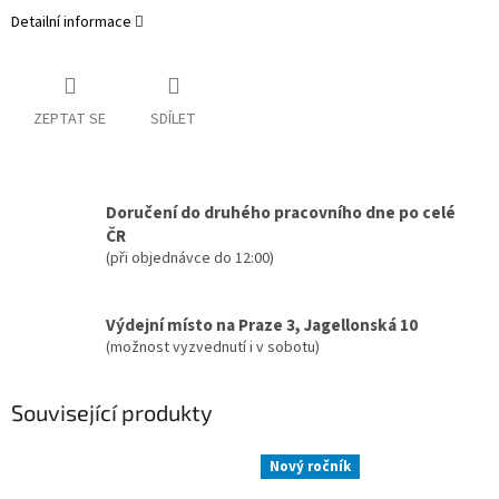
Detailní informace
ZEPTAT SE
SDÍLET
Doručení do druhého pracovního dne po celé
ČR
(při objednávce do 12:00)
Výdejní místo na Praze 3, Jagellonská 10
(možnost vyzvednutí i v sobotu)
Související produkty
Nový ročník