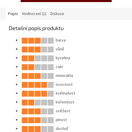
Popis
Hodnocení (1)
Diskuze
Detailní popis produktu
barva
vůně
kyselina
cukr
mineralita
ovocnost
květnatost
kořenitost
svěžest
plnost
dochuť