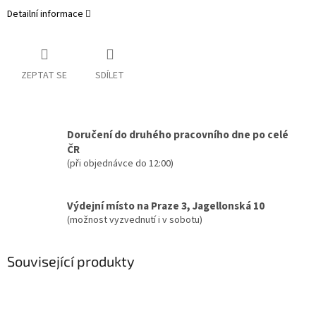
Detailní informace
ZEPTAT SE
SDÍLET
Doručení do druhého pracovního dne po celé
ČR
(při objednávce do 12:00)
Výdejní místo na Praze 3, Jagellonská 10
(možnost vyzvednutí i v sobotu)
Související produkty