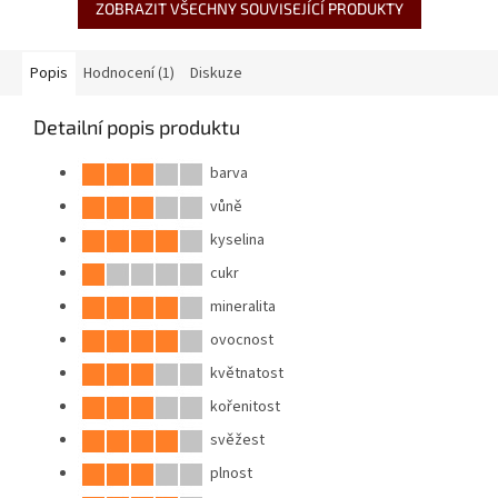
ZOBRAZIT VŠECHNY SOUVISEJÍCÍ PRODUKTY
Popis
Hodnocení (1)
Diskuze
Detailní popis produktu
barva
vůně
kyselina
cukr
mineralita
ovocnost
květnatost
kořenitost
svěžest
plnost