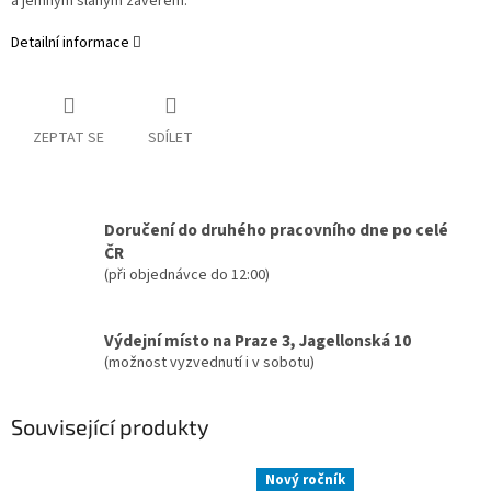
a jemným slaným závěrem.
Detailní informace
ZEPTAT SE
SDÍLET
Doručení do druhého pracovního dne po celé
ČR
(při objednávce do 12:00)
Výdejní místo na Praze 3, Jagellonská 10
(možnost vyzvednutí i v sobotu)
Související produkty
Nový ročník