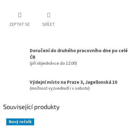
ZEPTAT SE
SDÍLET
Doručení do druhého pracovního dne po celé
ČR
(při objednávce do 12:00)
Výdejní místo na Praze 3, Jagellonská 10
(možnost vyzvednutí i v sobotu)
Související produkty
Nový ročník