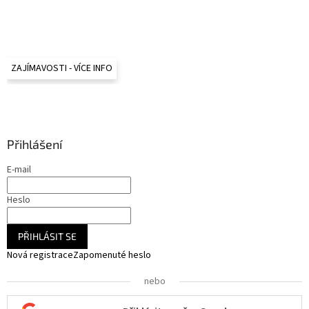
ZAJÍMAVOSTI - VÍCE INFO
Přihlášení
E-mail
Heslo
PŘIHLÁSIT SE
Nová registrace
Zapomenuté heslo
nebo