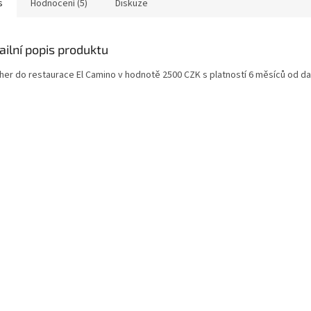
s
Hodnocení (5)
Diskuze
ailní popis produktu
her do restaurace El Camino v hodnotě 2500 CZK s platností 6 měsíců od da