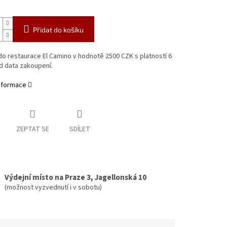
Přidat do košíku
o restaurace El Camino v hodnotě 2500 CZK s platností 6
d data zakoupení.
informace
ZEPTAT SE
SDÍLET
Výdejní místo na Praze 3, Jagellonská 10
(možnost vyzvednutí i v sobotu)