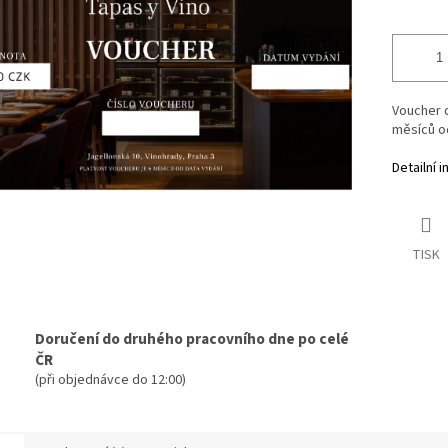
Voucher d
měsíců o
Detailní 
TISK
Doručení do druhého pracovního dne po celé
ČR
(při objednávce do 12:00)